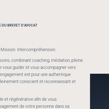
E DU BREVET D’AVOCAT
 Mission. Intercompréhension.
esoins, combinant coaching, médiation, pleine
e vous guider et vous accompagner vers
 engagement est pour une authentique
 pleinement conscient et reconnaissant et
lle et régénérative afin de vous
visagement de votre personne dans sa