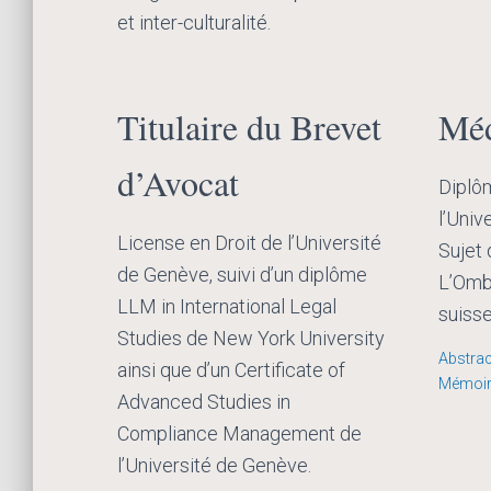
et inter-culturalité.
Titulaire du Brevet
Méd
d’Avocat
Diplô
l’Univ
License en Droit de l’Université
Sujet
de Genève, suivi d’un diplôme
L’Omb
LLM in International Legal
suisse
Studies de New York University
Abstrac
ainsi que d’un Certificate of
Mémoir
Advanced Studies in
Compliance Management de
l’Université de Genève.