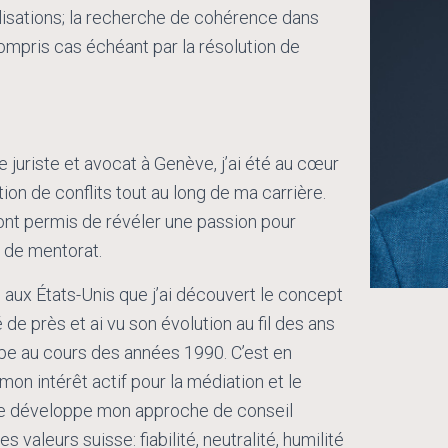
alisations; la recherche de cohérence dans
compris cas échéant par la résolution de
 juriste et avocat à Genève, j’ai été au cœur
ion de conflits tout au long de ma carrière.
ont permis de révéler une passion pour
 de mentorat.
s aux États-Unis que j’ai découvert le concept
de près et ai vu son évolution au fil des ans
pe au cours des années 1990. C’est en
on intérêt actif pour la médiation et le
 je développe mon approche de conseil
s valeurs suisse: fiabilité, neutralité, humilité