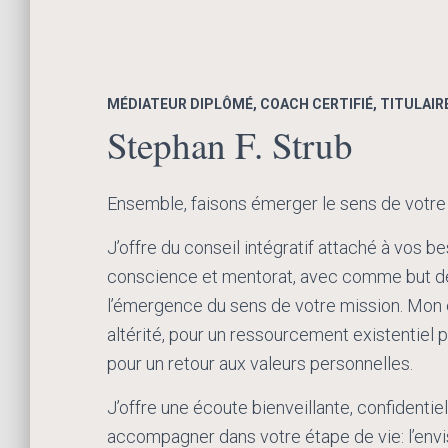
MÉDIATEUR DIPLÔMÉ, COACH CERTIFIÉ, TITULAIR
Stephan F. Strub
Ensemble, faisons émerger le sens de votre
J’offre du conseil intégratif attaché à vos b
conscience et mentorat, avec comme but d
l’émergence du sens de votre mission. Mon
altérité, pour un ressourcement existentiel
pour un retour aux valeurs personnelles.
J’offre une écoute bienveillante, confidentie
accompagner dans votre étape de vie: l’en